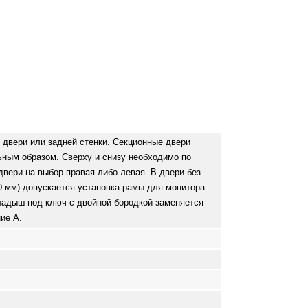
двери или задней стенки. Секционные двери
ьным образом. Сверху и снизу необходимо по
двери на выбор правая либо левая. В двери без
00 мм) допускается установка рамы для монитора
ладыш под ключ с двойной бородкой заменяется
ие А.