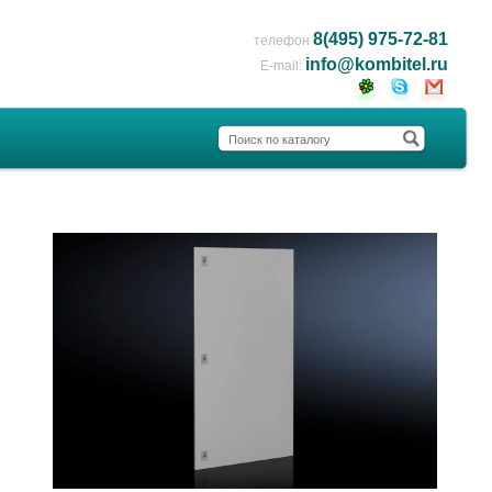
8(495) 975-72-81
телефон
info@kombitel.ru
E-mail: