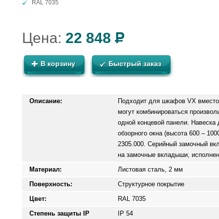
RAL 7035
Цена:
22 848
В корзину
Быстрый заказ
Описание:
Подходит для шкафов VX вместо 
могут комбинироваться произвол
одной концевой панели. Навеска 
обзорного окна (высота 600 – 10
2305.000. Серийный замочный вк
на замочные вкладыши, исполнен
Материал:
Листовая сталь, 2 мм
Поверхность:
Структурное покрытие
Цвет:
RAL 7035
Степень защиты IP
IP 54