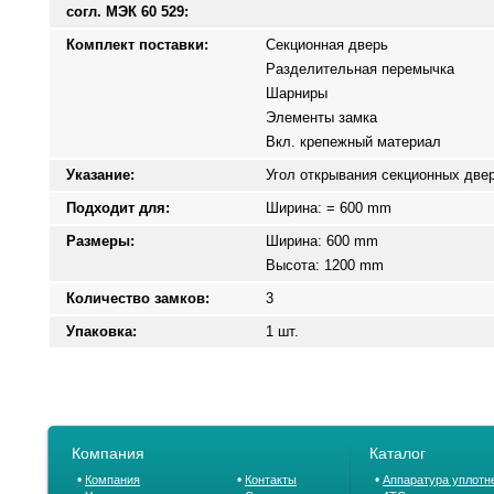
согл. МЭК 60 529:
Комплект поставки:
Секционная дверь
Разделительная перемычка
Шарниры
Элементы замка
Вкл. крепежный материал
Указание:
Угол открывания секционных двер
Подходит для:
Ширина: = 600 mm
Размеры:
Ширина: 600 mm
Высота: 1200 mm
Количество замков:
3
Упаковка:
1 шт.
Компания
Каталог
•
•
•
Компания
Контакты
Аппаратура уплотн