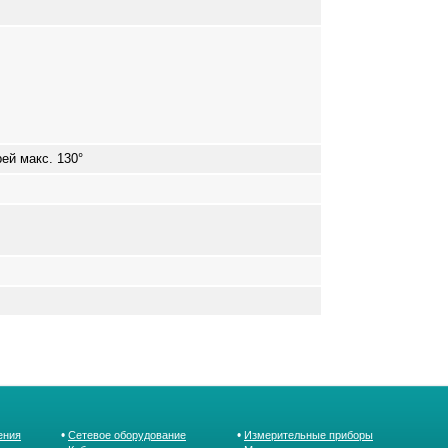
ей макс. 130°
•
•
ения
Сетевое оборудование
Измерительные приборы