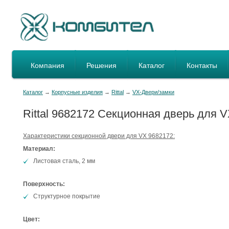
Компания
Решения
Каталог
Контакты
Каталог
→
Корпусные изделия
→
Rittal
→
VX-Двери/замки
Rittal 9682172 Секционная дверь для 
Характеристики секционной двери для VX 9682172:
Материал:
Листовая сталь, 2 мм
Поверхность:
Структурное покрытие
Цвет: